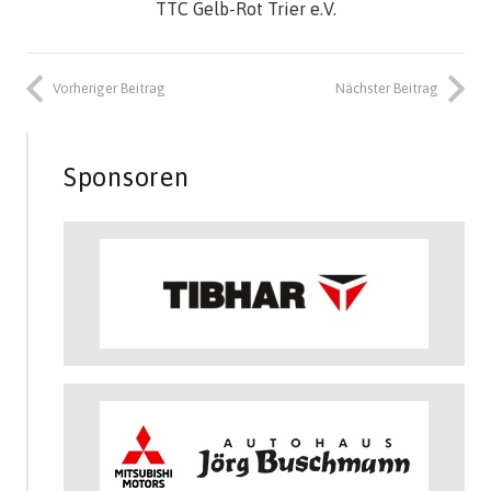
TTC Gelb-Rot Trier e.V.
Vorheriger Beitrag
Nächster Beitrag
Sponsoren