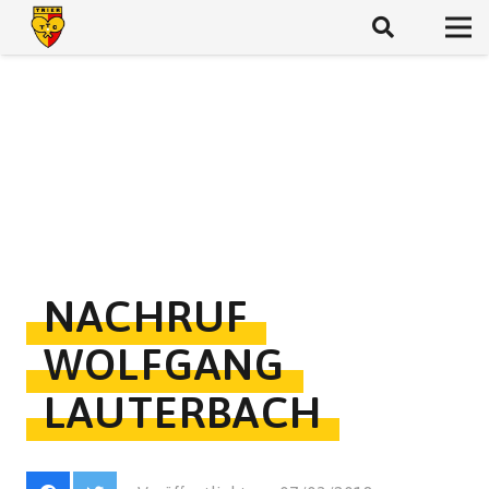
NACHRUF
WOLFGANG
LAUTERBACH