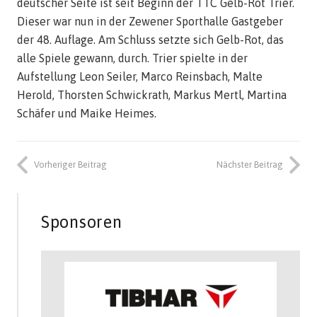
deutscher Seite ist seit Beginn der TTC Gelb-Rot Trier.
Dieser war nun in der Zewener Sporthalle Gastgeber
der 48. Auflage. Am Schluss setzte sich Gelb-Rot, das
alle Spiele gewann, durch. Trier spielte in der
Aufstellung Leon Seiler, Marco Reinsbach, Malte
Herold, Thorsten Schwickrath, Markus Mertl, Martina
Schäfer und Maike Heimes.
Vorheriger Beitrag
Nächster Beitrag
Sponsoren