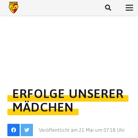
ERFOLGE UNSERER
MÄDCHEN
Veröffentlicht am
21 Mai um 07:18 Uhr