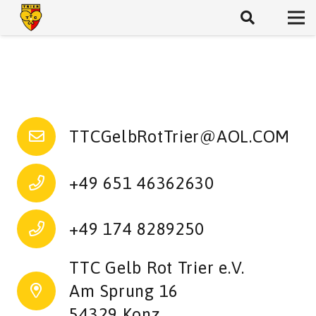
TTCGelbRotTrier@AOL.COM
+49 651 46362630
+49 174 8289250
TTC Gelb Rot Trier e.V.
Am Sprung 16
54329 Konz