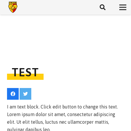
TEST
I am text block. Click edit button to change this text.
Lorem ipsum dolor sit amet, consectetur adipiscing
elit. Ut elit tellus, luctus nec ullamcorper mattis,
pulvinar dapibus leo.