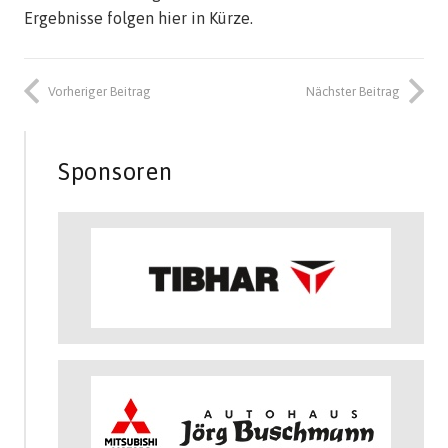
Ergebnisse folgen hier in Kürze.
Vorheriger Beitrag
Nächster Beitrag
Sponsoren