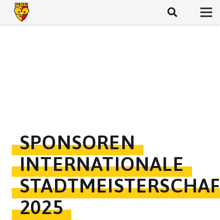
SPONSOREN
INTERNATIONALE
STADTMEISTERSCHA
2025